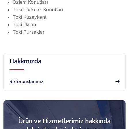
Özlem Konutları
Toki Turkuaz Konutları
Toki Kuzeykent
Toki İlksan
Toki Pursaklar
Hakkmızda
Referanslarımız
Ürün ve Hizmetlerimiz hakkında