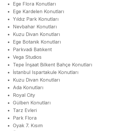
Ege Flora Konutları
Ege Kardelen Konutları
Yıldız Park Konutları
Nevbahar Konutları
Kuzu Divan Konutları
Ege Botanik Konutları
Parkvadi Batıkent
Vega Studios
Tepe İnşaat Bilkent Bahçe Konutları
İstanbul Ispartakule Konutları
Kuzu Divan Konutları
Ada Konutları
Royal City
Gülben Konutları
Tarz Evleri
Park Flora
Oyak 7. Kısım