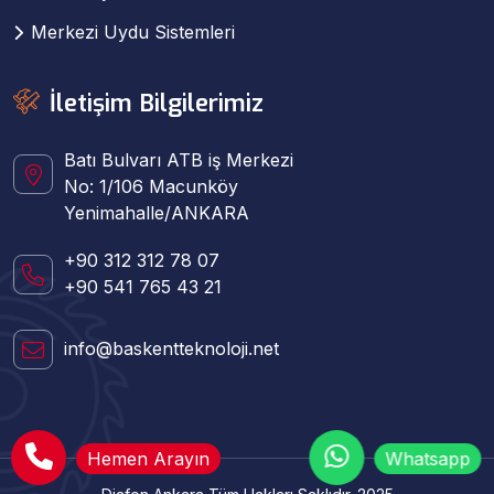
Merkezi Uydu Sistemleri
İletişim Bilgilerimiz
Batı Bulvarı ATB iş Merkezi
No: 1/106 Macunköy
Yenimahalle/ANKARA
+90 312 312 78 07
+90 541 765 43 21
info@baskentteknoloji.net
Hemen Arayın
Whatsapp