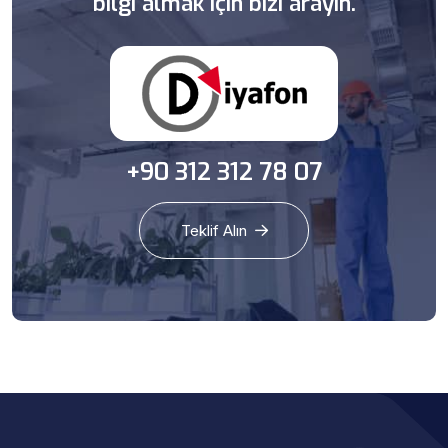
bilgi almak için bizi arayın.
+90 312 312 78 07
Teklif Alın